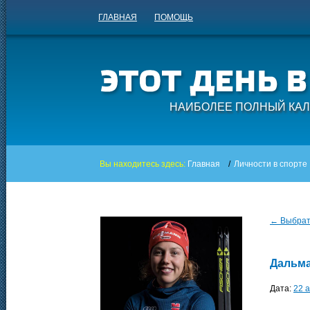
ГЛАВНАЯ
ПОМОЩЬ
НАИБОЛЕЕ ПОЛНЫЙ КАЛ
Вы находитесь здесь:
Главная
/
Личности в спорте
← Выбрать
Дальма
Дата:
22 а