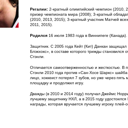
Регалии:
2-кратный олимпийский чемпион (2010, 
призер чемпионата мира (2008); 3-кратный облада
(2010, 2013, 2015); 3-кратный участник Матчей все
2011, 2015).
Родился
16 июля 1983 года в Виннипеге (Канада).
Защитник. С 2005 года Кейт (Кит) Данкан защищал 
Блэкхокс», в составе которого трижды становился 
Стэнли.
Отличается самоотверженностью и жесткостью. В 
Стэнли 2010 года против «Сан-Хосе Шаркс» шайба
лицо, хоккеист потерял 7 зубов, но уже через пять
площадку и продолжил игру.
Дважды (в 2010 и 2014 году) получал Джеймс Норр
лучшему защитнику НХЛ, а в 2015 году удостоился
награды, которая вручается лучшему игроку плей-