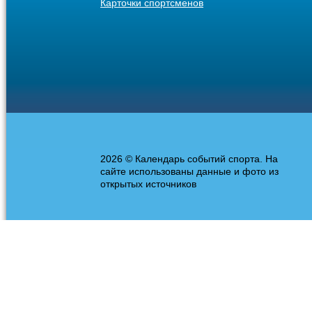
Карточки спортсменов
2026 © Календарь событий спорта. На
сайте использованы данные и фото из
открытых источников