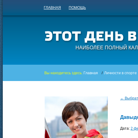
ГЛАВНАЯ
ПОМОЩЬ
НАИБОЛЕЕ ПОЛНЫЙ КАЛ
Вы находитесь здесь:
Главная
/
Личности в спорте
← Выбрать
Давыдо
Дата:
2 ф