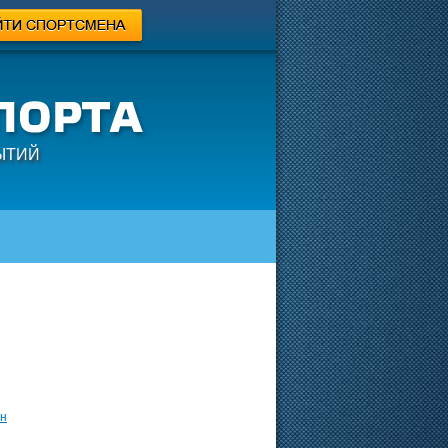
ЫТИЙ
н