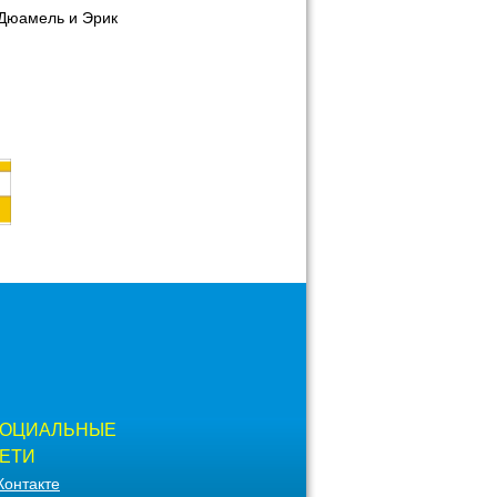
 Дюамель и Эрик
ОЦИАЛЬНЫЕ
ЕТИ
Контакте