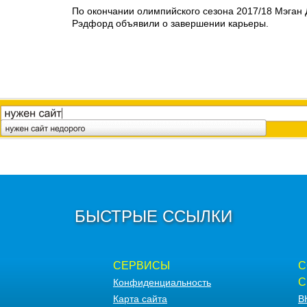
По окончании олимпийского сезона 2017/18 Мэган
Рэдфорд объявили о завершении карьеры.
БЫСТРЫЕ ССЫЛКИ
СЕРВИСЫ
С
С
Конфиденциальность
Карта сайта
В