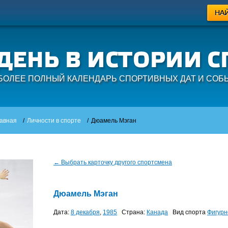
БОЛЕЕ ПОЛНЫЙ КАЛЕНДАРЬ СПОРТИВНЫХ ДАТ И СОБ
авная
/
Личности в спорте
/
Дюамель Мэган
← Выбрать карточку другого спортсмена
Дюамель Мэган
Дата:
8 декабря
,
1985
Страна:
Канада
Вид спорта
Фигурн