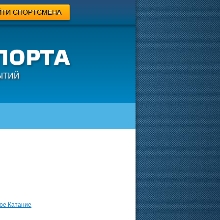
ЫТИЙ
ое Катание