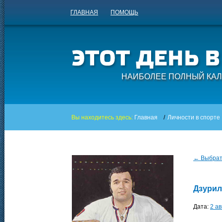
ГЛАВНАЯ
ПОМОЩЬ
НАИБОЛЕЕ ПОЛНЫЙ КАЛ
Вы находитесь здесь:
Главная
/
Личности в спорте
← Выбрать
Дзурил
Дата:
2 ав