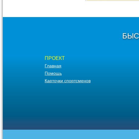
БЫС
ПРОЕКТ
Главная
Помощь
Карточки спортсменов