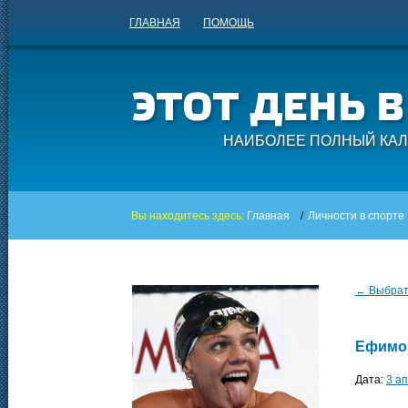
ГЛАВНАЯ
ПОМОЩЬ
НАИБОЛЕЕ ПОЛНЫЙ КАЛ
Вы находитесь здесь:
Главная
/
Личности в спорте
← Выбрать
Ефимо
Дата:
3 а