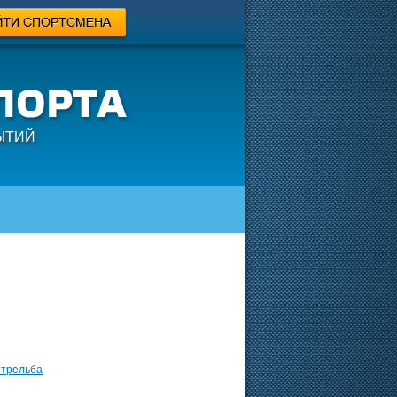
ЫТИЙ
Стрельба