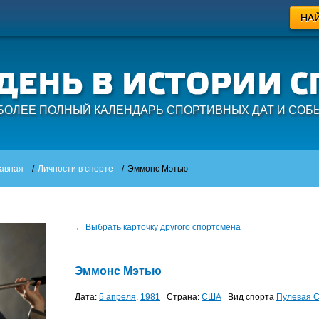
БОЛЕЕ ПОЛНЫЙ КАЛЕНДАРЬ СПОРТИВНЫХ ДАТ И СОБ
авная
/
Личности в спорте
/
Эммонс Мэтью
← Выбрать карточку другого спортсмена
Эммонс Мэтью
Дата:
5 апреля
,
1981
Страна:
США
Вид спорта
Пулевая 