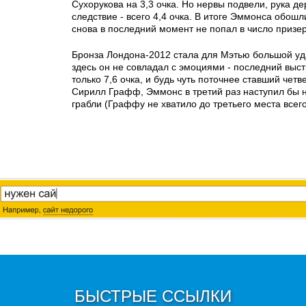
Сухорукова на 3,3 очка. Но нервы подвели, рука де
следствие - всего 4,4 очка. В итоге Эммонса обошл
снова в последний момент не попал в число призер
Бронза Лондона-2012 стала для Мэтью большой уда
здесь он не совладал с эмоциями - последний выс
только 7,6 очка, и будь чуть поточнее ставший чет
Сирилл Графф, Эммонс в третий раз наступил бы н
грабли (Граффу не хватило до третьего места всего 
БЫСТРЫЕ ССЫЛКИ