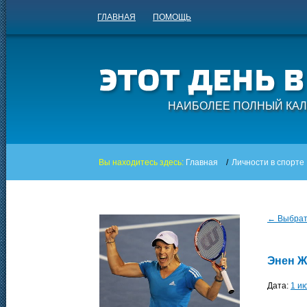
ГЛАВНАЯ
ПОМОЩЬ
НАИБОЛЕЕ ПОЛНЫЙ КАЛ
Вы находитесь здесь:
Главная
/
Личности в спорте
← Выбрать
Энен 
Дата:
1 и