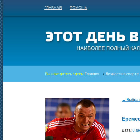
ГЛАВНАЯ
ПОМОЩЬ
НАИБОЛЕЕ ПОЛНЫЙ КАЛ
Вы находитесь здесь:
Главная
/
Личности в спорте
← Выбрать
Еремее
Дата:
8 д