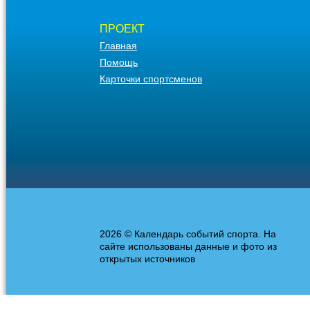
ПРОЕКТ
Главная
Помощь
Карточки спортсменов
2026 © Календарь событий спорта. На
сайте использованы данные и фото из
открытых источников