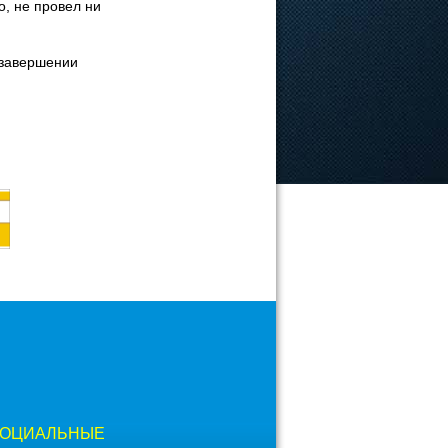
о, не провел ни
 завершении
ОЦИАЛЬНЫЕ