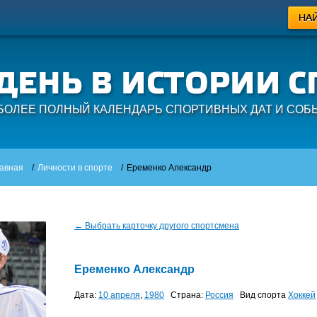
БОЛЕЕ ПОЛНЫЙ КАЛЕНДАРЬ СПОРТИВНЫХ ДАТ И СОБ
авная
/
Личности в спорте
/
Еременко Александр
← Выбрать карточку другого спортсмена
Еременко Александр
Дата:
10 апреля
,
1980
Страна:
Россия
Вид спорта
Хоккей