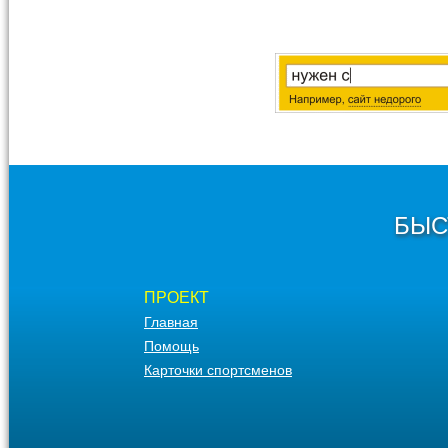
БЫС
ПРОЕКТ
Главная
Помощь
Карточки спортсменов