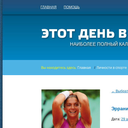
ГЛАВНАЯ
ПОМОЩЬ
НАИБОЛЕЕ ПОЛНЫЙ КАЛ
Вы находитесь здесь:
Главная
/
Личности в спорте
← Выбрать
Эррани
Дата:
29 