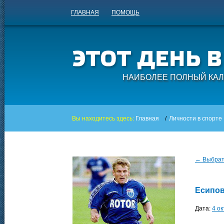
ГЛАВНАЯ
ПОМОЩЬ
НАИБОЛЕЕ ПОЛНЫЙ КАЛ
Вы находитесь здесь:
Главная
/
Личности в спорте
← Выбрать
Есипов
Дата:
4 о