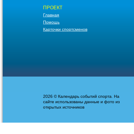
ПРОЕКТ
Главная
Помощь
Карточки спортсменов
2026 © Календарь событий спорта. На
сайте использованы данные и фото из
открытых источников