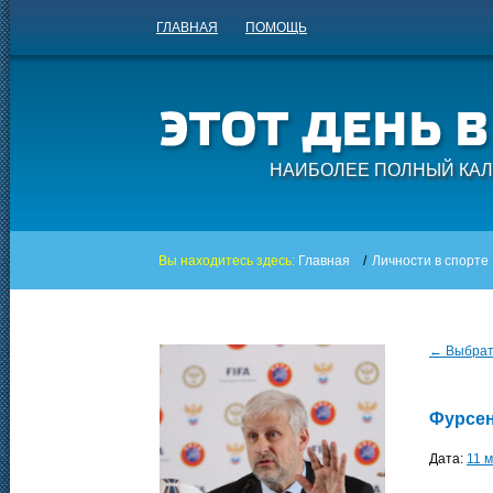
ГЛАВНАЯ
ПОМОЩЬ
НАИБОЛЕЕ ПОЛНЫЙ КАЛ
Вы находитесь здесь:
Главная
/
Личности в спорте
← Выбрать
Фурсен
Дата:
11 