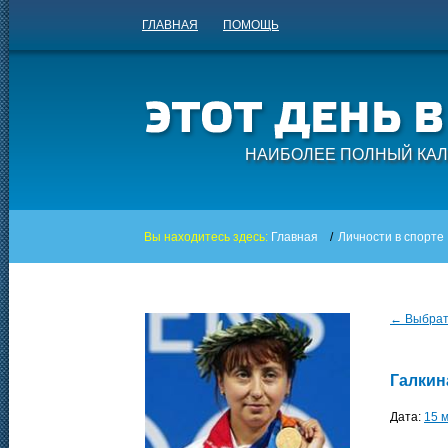
ГЛАВНАЯ
ПОМОЩЬ
НАИБОЛЕЕ ПОЛНЫЙ КАЛ
Вы находитесь здесь:
Главная
/
Личности в спорте
← Выбрать
Галкин
Дата:
15 