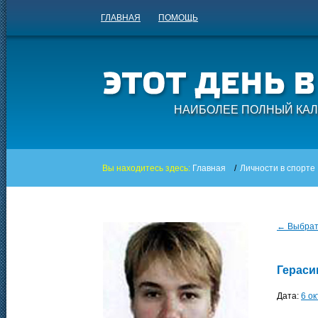
ГЛАВНАЯ
ПОМОЩЬ
НАИБОЛЕЕ ПОЛНЫЙ КАЛ
Вы находитесь здесь:
Главная
/
Личности в спорте
← Выбрать
Гераси
Дата:
6 о