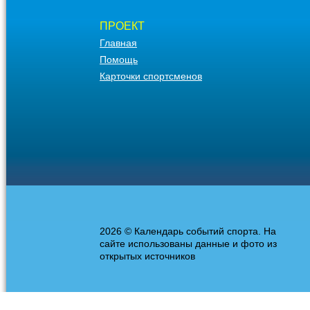
ПРОЕКТ
Главная
Помощь
Карточки спортсменов
2026 © Календарь событий спорта. На
сайте использованы данные и фото из
открытых источников