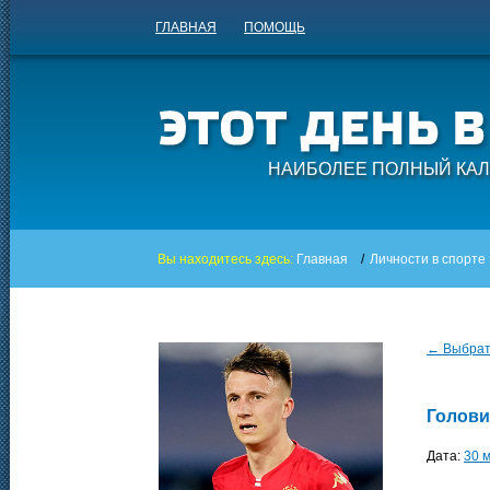
ГЛАВНАЯ
ПОМОЩЬ
НАИБОЛЕЕ ПОЛНЫЙ КАЛ
Вы находитесь здесь:
Главная
/
Личности в спорте
← Выбрать
Голови
Дата:
30 