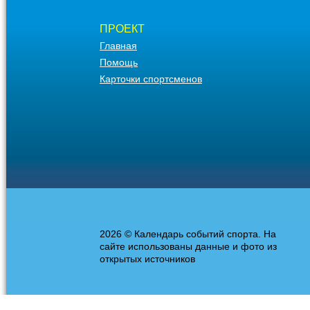
ПРОЕКТ
Главная
Помощь
Карточки спортсменов
2026 © Календарь событий спорта. На
сайте использованы данные и фото из
открытых источников