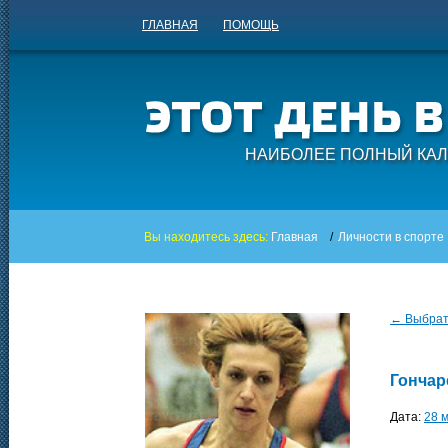
ГЛАВНАЯ
ПОМОЩЬ
НАИБОЛЕЕ ПОЛНЫЙ КАЛ
Вы находитесь здесь:
Главная
/
Личности в спорте
← Выбрать
Гончар
Дата:
28 