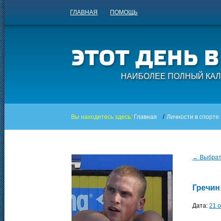
ГЛАВНАЯ
ПОМОЩЬ
НАИБОЛЕЕ ПОЛНЫЙ КАЛ
Вы находитесь здесь:
Главная
/
Личности в спорте
← Выбрать
Гречин
Дата:
21 