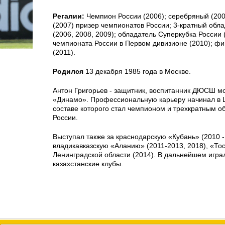
Регалии:
Чемпион России (2006); серебряный (200
(2007) призер чемпионатов России; 3-кратный обла
(2006, 2008, 2009); обладатель Суперкубка России 
чемпионата России в Первом дивизионе (2010); фи
(2011).
Родился
13 декабря 1985 года в Москве.
Антон Григорьев - защитник, воспитанник ДЮСШ м
«Динамо». Профессиональную карьеру начинал в Ц
составе которого стал чемпионом и трехкратным о
России.
Выступал также за краснодарскую «Кубань» (2010 -
владикавказскую «Аланию» (2011-2013, 2018), «То
Ленинградской области (2014). В дальнейшем игра
казахстанские клубы.