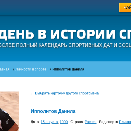
БОЛЕЕ ПОЛНЫЙ КАЛЕНДАРЬ СПОРТИВНЫХ ДАТ И СОБ
авная
/
Личности в спорте
/
Ипполитов Данила
← Выбрать карточку другого спортсмена
Ипполитов Данила
Дата:
15 августа
,
1990
Страна:
Россия
Вид спорта
Пляжн