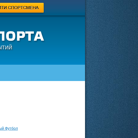
ЫТИЙ
ый Футбол