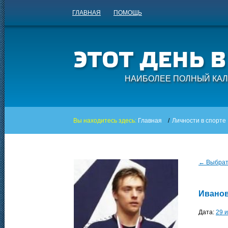
ГЛАВНАЯ
ПОМОЩЬ
НАИБОЛЕЕ ПОЛНЫЙ КАЛ
Вы находитесь здесь:
Главная
/
Личности в спорте
← Выбрать
Иванов
Дата:
29 