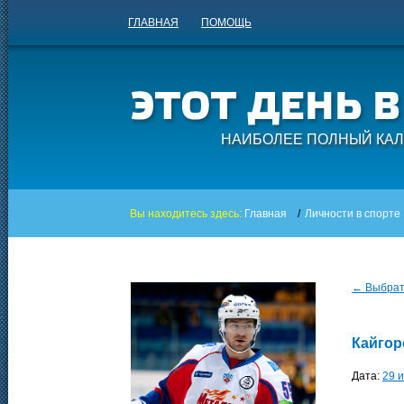
ГЛАВНАЯ
ПОМОЩЬ
НАИБОЛЕЕ ПОЛНЫЙ КАЛ
Вы находитесь здесь:
Главная
/
Личности в спорте
← Выбрать
Кайгор
Дата:
29 