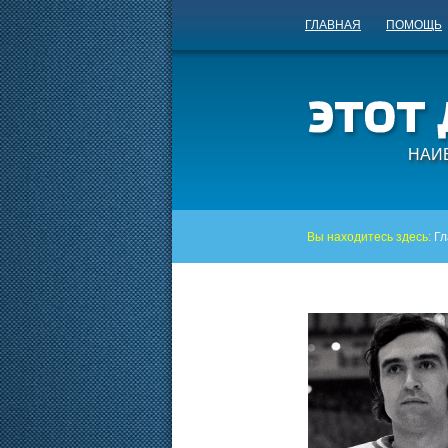
ГЛАВНАЯ
ПОМОЩЬ
НАИ
Вы находитесь здесь:
Гл