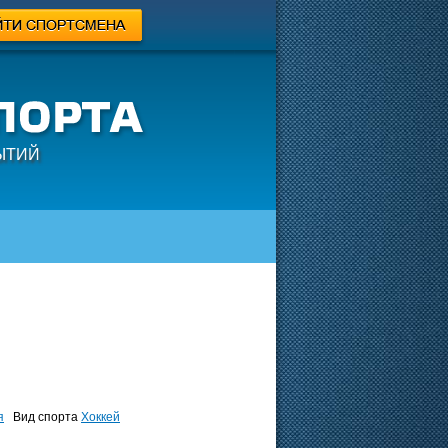
ЫТИЙ
я
Вид спорта
Хоккей