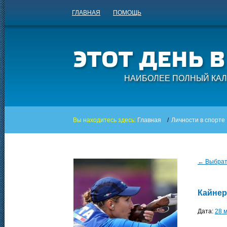
ГЛАВНАЯ
ПОМОЩЬ
НАИБОЛЕЕ ПОЛНЫЙ КАЛ
Вы находитесь здесь:
Главная
/
Личности в спорте
← Выбрать
Кайнер
Дата:
28 