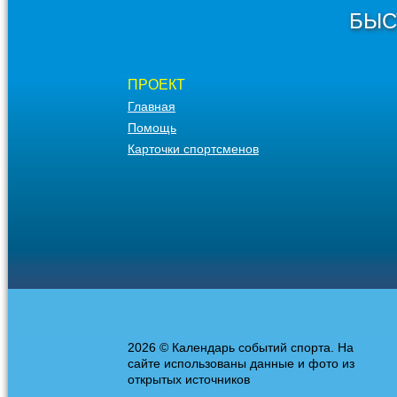
БЫС
ПРОЕКТ
Главная
Помощь
Карточки спортсменов
2026 © Календарь событий спорта. На
сайте использованы данные и фото из
открытых источников