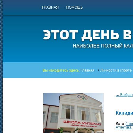
ГЛАВНАЯ
ПОМОЩЬ
НАИБОЛЕЕ ПОЛНЫЙ КАЛ
Вы находитесь здесь:
Главная
/
Личности в спорте
← Выбрать
Каниди
Дата:
1 я
Атлетика