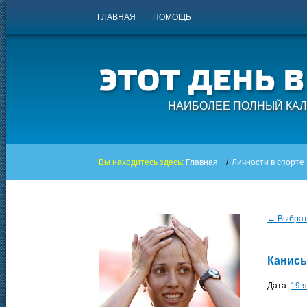
ГЛАВНАЯ
ПОМОЩЬ
НАИБОЛЕЕ ПОЛНЫЙ КАЛ
Вы находитесь здесь:
Главная
/
Личности в спорте
← Выбрать
Канись
Дата:
19 