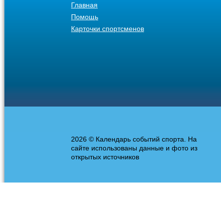
Главная
Помощь
Карточки спортсменов
2026 © Календарь событий спорта. На
сайте использованы данные и фото из
открытых источников