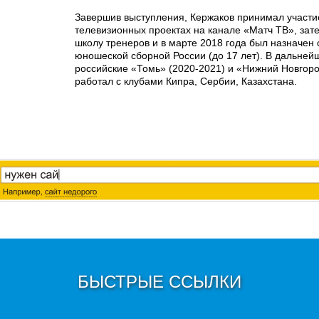
Завершив выступления, Кержаков принимал участие
телевизионных проектах на канале «Матч ТВ», за
школу тренеров и в марте 2018 года был назначен
юношеской сборной России (до 17 лет). В дальней
российские «Томь» (2020-2021) и «Нижний Новгоро
работал с клубами Кипра, Сербии, Казахстана.
БЫСТРЫЕ ССЫЛКИ