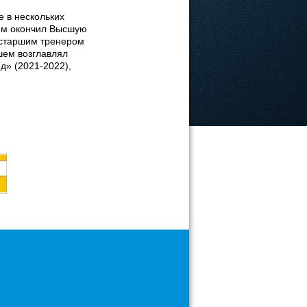
 в нескольких
тем окончил Высшую
 старшим тренером
шем возглавлял
д» (2021-2022),