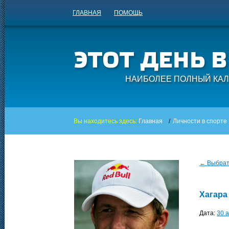
ГЛАВНАЯ
ПОМОЩЬ
НАИБОЛЕЕ ПОЛНЫЙ КАЛ
Вы находитесь здесь:
Главная
/
Личности в спорте
← Выбрать
Хагара
Дата:
30 