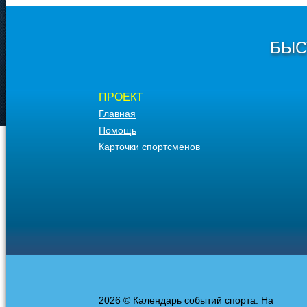
БЫС
ПРОЕКТ
Главная
Помощь
Карточки спортсменов
2026 © Календарь событий спорта. На