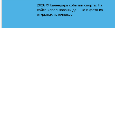
2026 © Календарь событий спорта. На
сайте использованы данные и фото из
открытых источников