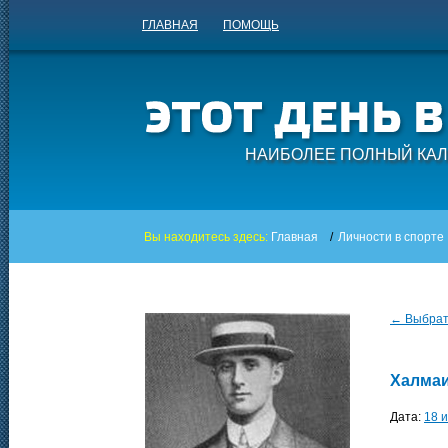
ГЛАВНАЯ
ПОМОЩЬ
НАИБОЛЕЕ ПОЛНЫЙ КАЛ
Вы находитесь здесь:
Главная
/
Личности в спорте
← Выбрать
Халмаи
Дата:
18 