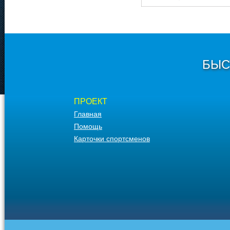
БЫС
ПРОЕКТ
Главная
Помощь
Карточки спортсменов