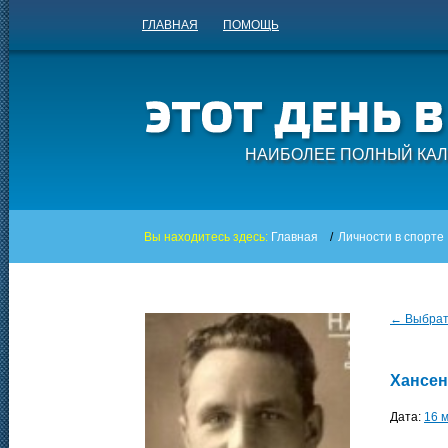
ГЛАВНАЯ
ПОМОЩЬ
НАИБОЛЕЕ ПОЛНЫЙ КАЛ
Вы находитесь здесь:
Главная
/
Личности в спорте
← Выбрать
Хансен
Дата:
16 