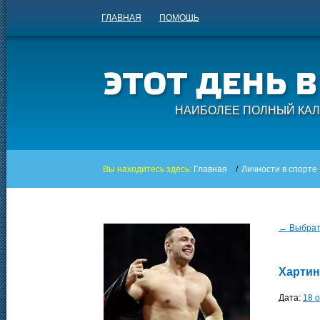
ГЛАВНАЯ
ПОМОЩЬ
НАИБОЛЕЕ ПОЛНЫЙ КАЛ
Вы находитесь здесь:
Главная
/
Личности в спорте
← Выбрать
Хартин
Дата:
18 