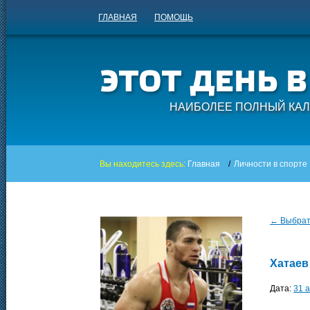
ГЛАВНАЯ
ПОМОЩЬ
НАИБОЛЕЕ ПОЛНЫЙ КАЛ
Вы находитесь здесь:
Главная
/
Личности в спорте
← Выбрать
Хатаев
Дата:
31 а