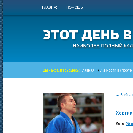
ГЛАВНАЯ
ПОМОЩЬ
НАИБОЛЕЕ ПОЛНЫЙ КАЛ
Вы находитесь здесь:
Главная
/
Личности в спорте
← Выбрать
Хергиа
Дата:
20 