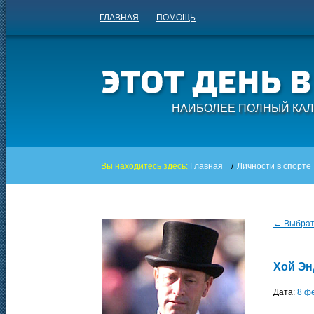
ГЛАВНАЯ
ПОМОЩЬ
НАИБОЛЕЕ ПОЛНЫЙ КАЛ
Вы находитесь здесь:
Главная
/
Личности в спорте
← Выбрать
Хой Э
Дата:
8 ф