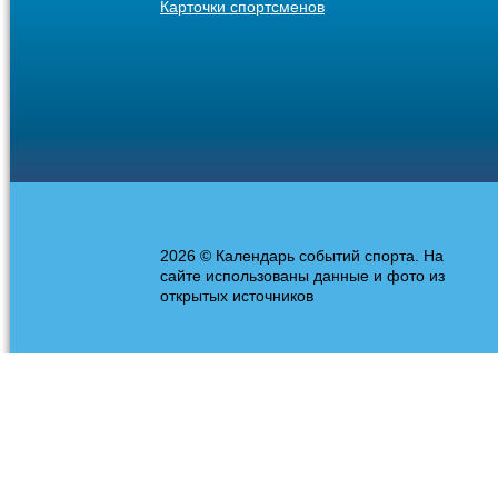
Карточки спортсменов
2026 © Календарь событий спорта. На
сайте использованы данные и фото из
открытых источников