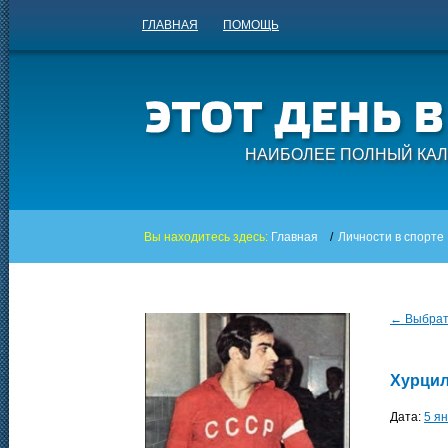
ГЛАВНАЯ
ПОМОЩЬ
НАИБОЛЕЕ ПОЛНЫЙ КАЛ
Вы находитесь здесь:
Главная
/
Личности в спорте
← Выбрать
Хурцил
Дата:
5 я