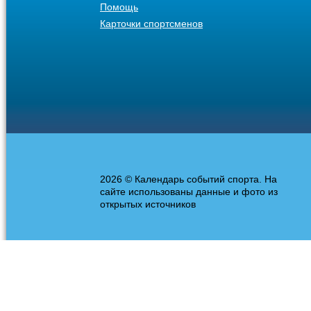
Помощь
Карточки спортсменов
2026 © Календарь событий спорта. На
сайте использованы данные и фото из
открытых источников