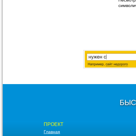
Несмотр
символи
БЫС
ПРОЕКТ
Главная