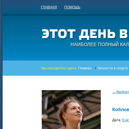
ГЛАВНАЯ
ПОМОЩЬ
НАИБОЛЕЕ ПОЛНЫЙ КАЛ
Вы находитесь здесь:
Главная
/
Личности в спорте
← Выбрать
Коблов
Дата:
9 о