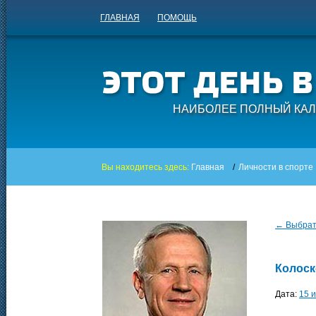
ГЛАВНАЯ
ПОМОЩЬ
НАИБОЛЕЕ ПОЛНЫЙ КАЛ
Вы находитесь здесь:
Главная
/
Личности в спорте
← Выбрать
Колоск
Дата:
15 