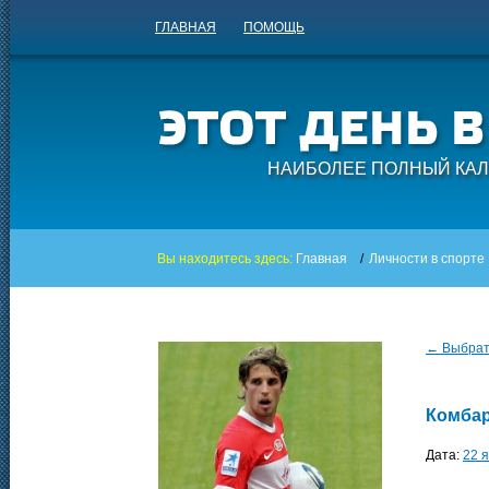
ГЛАВНАЯ
ПОМОЩЬ
НАИБОЛЕЕ ПОЛНЫЙ КАЛ
Вы находитесь здесь:
Главная
/
Личности в спорте
← Выбрать
Комбар
Дата:
22 