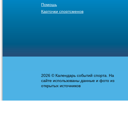
Помощь
Карточки спортсменов
2026 © Календарь событий спорта. На
сайте использованы данные и фото из
открытых источников