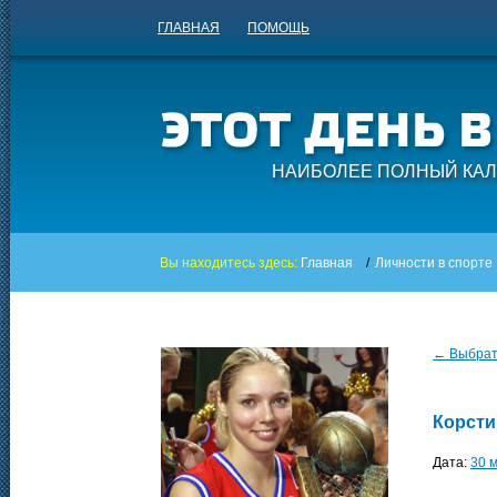
ГЛАВНАЯ
ПОМОЩЬ
НАИБОЛЕЕ ПОЛНЫЙ КАЛ
Вы находитесь здесь:
Главная
/
Личности в спорте
← Выбрать
Корсти
Дата:
30 