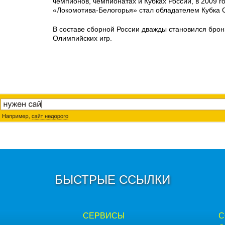
чемпионов, чемпионатах и Кубках России, в 2009 го
«Локомотива-Белогорья» стал обладателем Кубка 
В составе сборной России дважды становился бро
Олимпийских игр.
БЫСТРЫЕ ССЫЛКИ
СЕРВИСЫ
С