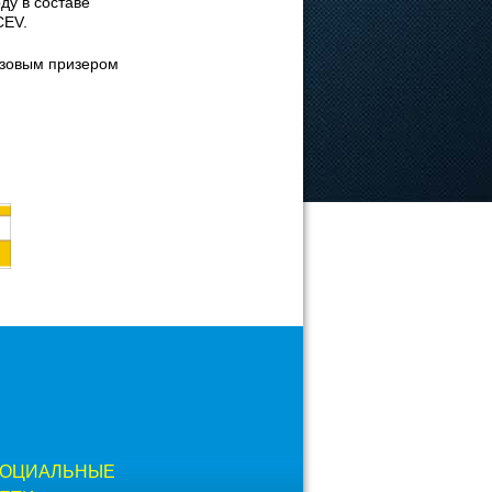
ду в составе
CEV.
нзовым призером
ОЦИАЛЬНЫЕ