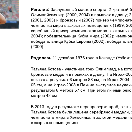
Регалии:
Заслуженный мастер спорта; 2-кратный 
Олимпийских игр (2000, 2004) в прыжках в длину; 
(2001, 2003) и бронзовый (2007) призер чемпионат
чемпионка мира в закрытых помещениях (1999, 200
серебряный призер чемпионатов мира в закрытых 
2004); победительница Кубка мира (2002); чемпион
победительница Кубка Европы (2002); победительн
(2000).
Родилась
11 декабря 1976 года в Коканде (Узбекис
Татьяна Котова - участница трех Олимпиад, на кот
бронзовые медали в прыжках в длину. На Играх-20
показала результат 6 метров 83 см, на Играх-2004 
05 см, а на Играх-2008 в Пекине выступила неудачн
результатом 6 метров 57 см. При этом личный реко
метров 42 см.
В 2013 году в результате перепроверки проб, взятых
Татьяна Котова была лишена серебряной медали, 
чемпионате мира в Хельсинки, и золотой медали 
в закрытых помещениях.