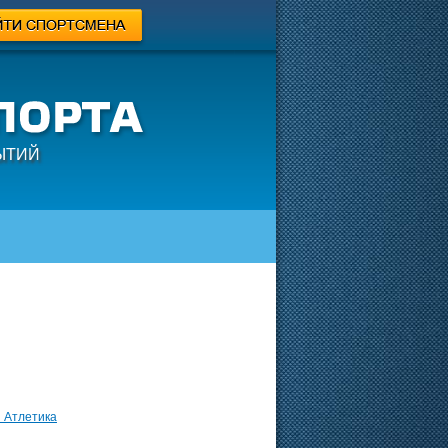
ЫТИЙ
я Атлетика