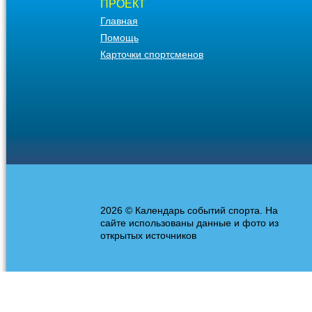
ПРОЕКТ
Главная
Помощь
Карточки спортсменов
2026 © Календарь событий спорта. На
сайте использованы данные и фото из
открытых источников