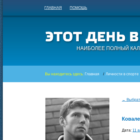
ГЛАВНАЯ
ПОМОЩЬ
НАИБОЛЕЕ ПОЛНЫЙ КАЛ
Вы находитесь здесь:
Главная
/
Личности в спорте
← Выбрать
Ковале
Дата:
11 а