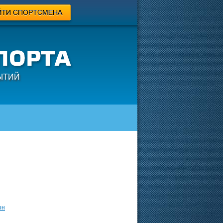
ЫТИЙ
он