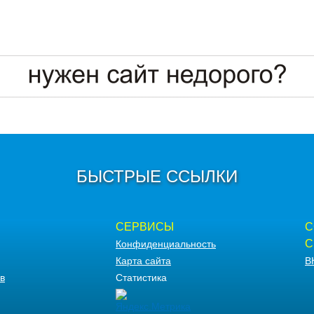
БЫСТРЫЕ ССЫЛКИ
СЕРВИСЫ
С
С
Конфиденциальность
Карта сайта
В
в
Статистика