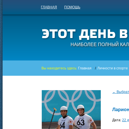
ГЛАВНАЯ
ПОМОЩЬ
НАИБОЛЕЕ ПОЛНЫЙ КАЛ
Вы находитесь здесь:
Главная
/
Личности в спорте
← Выбрать
Ларио
Дата:
22 