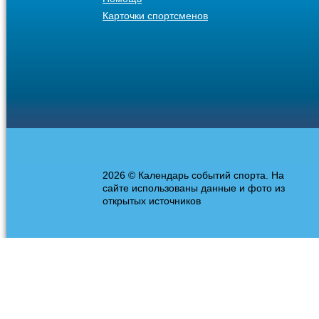
Карточки спортсменов
2026 © Календарь событий спорта. На
сайте использованы данные и фото из
открытых источников