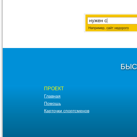
БЫС
ПРОЕКТ
Главная
Помощь
Карточки спортсменов