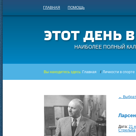
ГЛАВНАЯ
ПОМОЩЬ
НАИБОЛЕЕ ПОЛНЫЙ КАЛ
Вы находитесь здесь:
Главная
/
Личности в спорте
← Выбрать
Ларсен
Дата:
21 
Стрельба