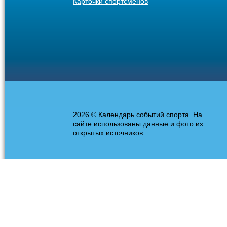
Карточки спортсменов
2026 © Календарь событий спорта. На
сайте использованы данные и фото из
открытых источников