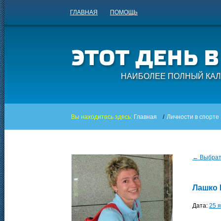
ГЛАВНАЯ
ПОМОЩЬ
НАИБОЛЕЕ ПОЛНЫЙ КАЛ
Вы находитесь здесь:
Главная
/
Личности в спорте
← Выбрать
Лашко 
Дата:
25 