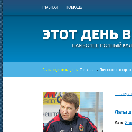
ГЛАВНАЯ
ПОМОЩЬ
НАИБОЛЕЕ ПОЛНЫЙ КАЛ
Вы находитесь здесь:
Главная
/
Личности в спорте
← Выбрать
Латыш
Дата:
2 ав