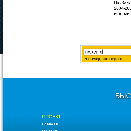
Наиболь
2004-200
истории 
БЫС
ПРОЕКТ
Главная