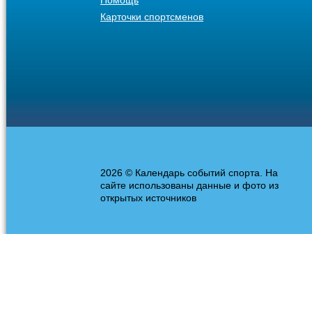
Помощь
Карточки спортсменов
2026 © Календарь событий спорта. На
сайте использованы данные и фото из
открытых источников