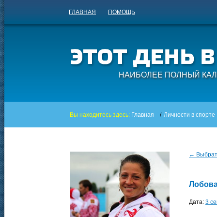
ГЛАВНАЯ
ПОМОЩЬ
НАИБОЛЕЕ ПОЛНЫЙ КАЛ
Вы находитесь здесь:
Главная
/
Личности в спорте
← Выбрать
Лобова
Дата:
3 с